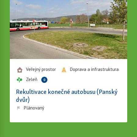
Veřejný prostor
Doprava a infrastruktura
Zeleň
0
Rekultivace konečné autobusu (Panský
dvůr)
Plánovaný