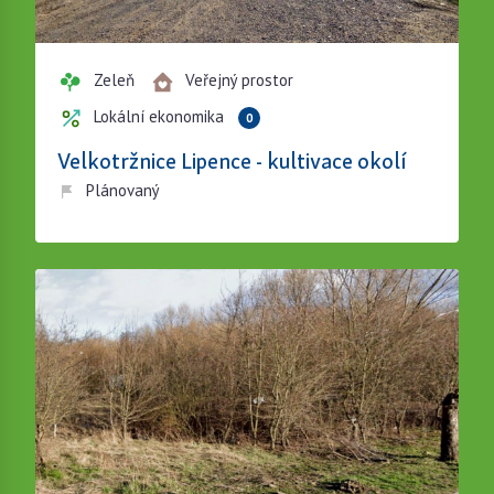
Zeleň
Veřejný prostor
Lokální ekonomika
0
Velkotržnice Lipence - kultivace okolí
Plánovaný