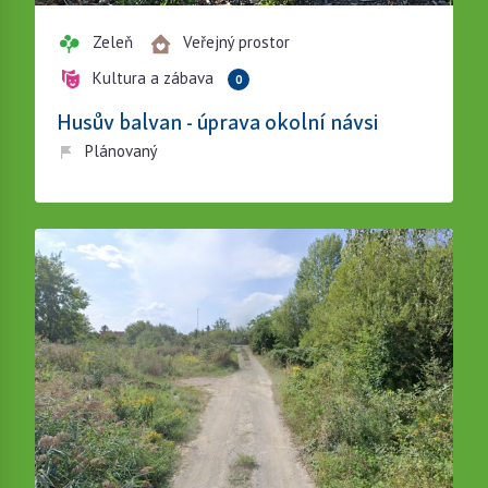
Zeleň
Veřejný prostor
Kultura a zábava
0
Husův balvan - úprava okolní návsi
Plánovaný