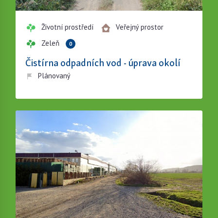
Životní prostředí
Veřejný prostor
Zeleň
0
Čistírna odpadních vod - úprava okolí
Plánovaný