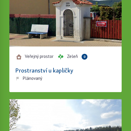
Veřejný prostor
Zeleň
0
Prostranství u kapličky
Plánovaný