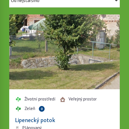
Životní prostředí
Veřejný prostor
Zeleň
0
Lipenecký potok
Plánovaný