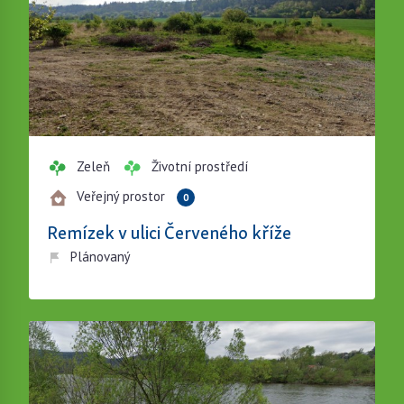
Zeleň
Životní prostředí
Veřejný prostor
0
Remízek v ulici Červeného kříže
Plánovaný