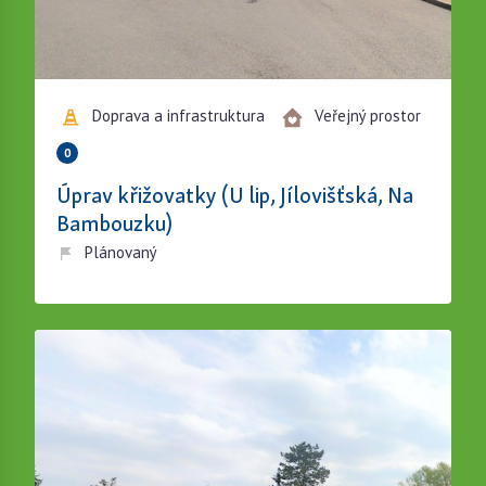
Doprava a infrastruktura
Veřejný prostor
0
Úprav křižovatky (U lip, Jílovišťská, Na
Bambouzku)
Plánovaný