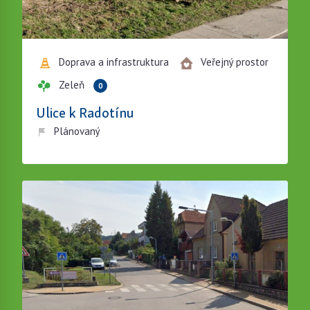
Doprava a infrastruktura
Veřejný prostor
Zeleň
0
Ulice k Radotínu
Plánovaný