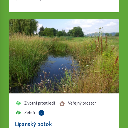
Životní prostředí
Veřejný prostor
Zeleň
0
Lipanský potok