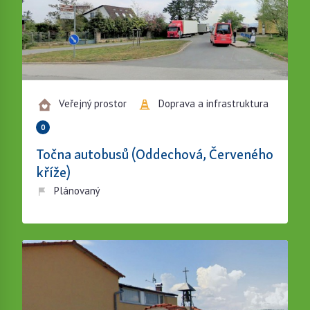
Veřejný prostor
Doprava a infrastruktura
0
Točna autobusů (Oddechová, Červeného
kříže)
Plánovaný