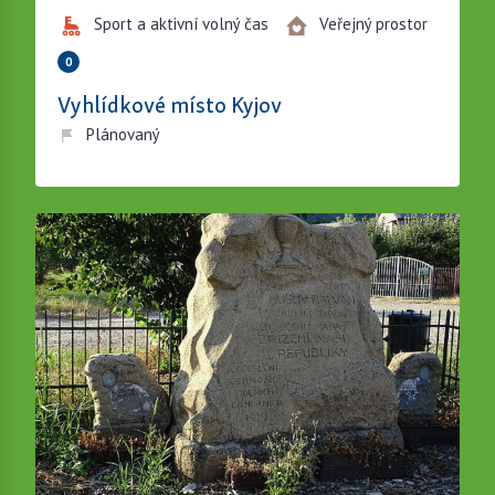
Sport a aktivní volný čas
Veřejný prostor
0
Vyhlídkové místo Kyjov
Plánovaný