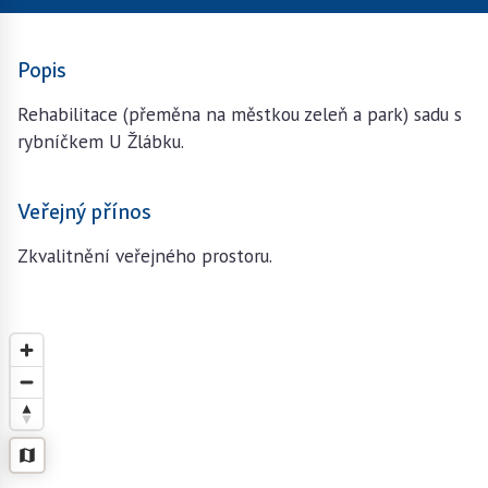
Popis
Rehabilitace (přeměna na městkou zeleň a park) sadu s
rybníčkem U Žlábku.
Veřejný přínos
Zkvalitnění veřejného prostoru.