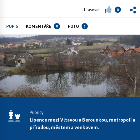
Hlasovat
0
POPIS
KOMENTÁŘE
FOTO
0
1
Priority
Lipence mezi Vltavou a Berounkou, metropolí a
přírodou, městem a venkovem.