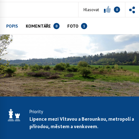
Hlasovat
0
POPIS
KOMENTÁŘE
FOTO
0
1
Priority
Lipence mezi Vltavou a Berounkou, metropolí a
přírodou, městem a venkovem.