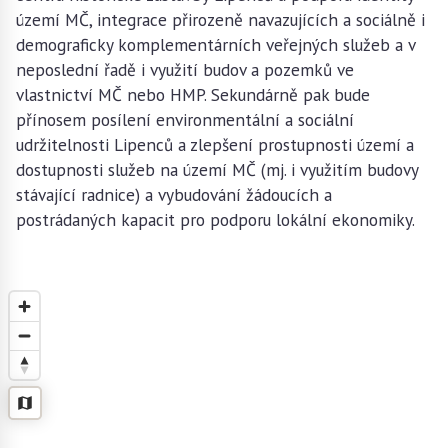
území MČ, integrace přirozeně navazujících a sociálně i
demograficky komplementárních veřejných služeb a v
neposlední řadě i využití budov a pozemků ve
vlastnictví MČ nebo HMP. Sekundárně pak bude
přínosem posílení environmentální a sociální
udržitelnosti Lipenců a zlepšení prostupnosti území a
dostupnosti služeb na území MČ (mj. i využitím budovy
stávající radnice) a vybudování žádoucích a
postrádaných kapacit pro podporu lokální ekonomiky.