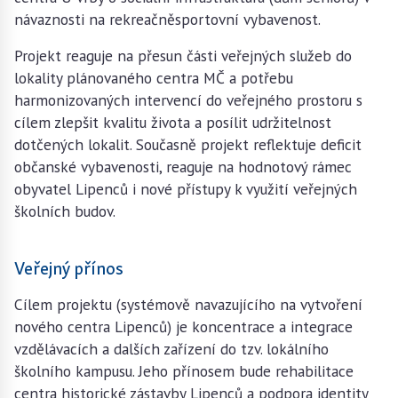
návaznosti na rekreačněsportovní vybavenost.
Projekt reaguje na přesun části veřejných služeb do
lokality plánovaného centra MČ a potřebu
harmonizovaných intervencí do veřejného prostoru s
cílem zlepšit kvalitu života a posílit udržitelnost
dotčených lokalit. Současně projekt reflektuje deficit
občanské vybavenosti, reaguje na hodnotový rámec
obyvatel Lipenců i nové přístupy k využití veřejných
školních budov.
Veřejný přínos
Cílem projektu (systémově navazujícího na vytvoření
nového centra Lipenců) je koncentrace a integrace
vzdělávacích a dalších zařízení do tzv. lokálního
školního kampusu. Jeho přínosem bude rehabilitace
centra historické zástavby Lipenců a podpora identity